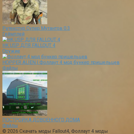
Ретекстур Супер Мутантов 0.3
Геймплей
HK USP ДЛЯ FALLOUT 4
Оружие
HOPPER ALIEN | Фоллаут 4 мод бункер пришельцев
Файлы
ПОСТРОЙКА ДОВОЕННОГО ДОМА
Файлы
© 2026 Скачать моды Fallout4, Фоллаут 4 моды