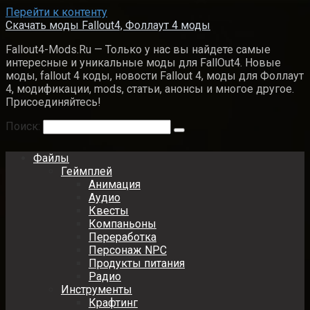
Перейти к контенту
Скачать моды Fallout4, Фоллаут 4 моды
Fallout4-Mods.Ru — Только у нас вы найдете самые
интересные и уникальные моды для FallOut4. Новые
моды, fallout 4 коды, новости Fallout 4, моды для Фоллаут
4, модификации, mods, статьи, анонсы и многое другое.
Присоединяйтесь!
Поиск:
Файлы
Геймплей
Анимация
Аудио
Квесты
Компаньоны
Переработка
Персонаж NPC
Продукты питания
Радио
Инструменты
Крафтинг