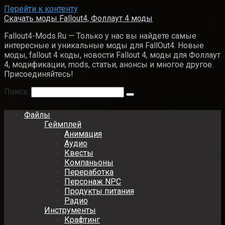
Перейти к контенту
Скачать моды Fallout4, Фоллаут 4 моды
Fallout4-Mods.Ru — Только у нас вы найдете самые
интересные и уникальные моды для FallOut4. Новые
моды, fallout 4 коды, новости Fallout 4, моды для Фоллаут
4, модификации, mods, статьи, анонсы и многое другое.
Присоединяйтесь!
Поиск:
Файлы
Геймплей
Анимация
Аудио
Квесты
Компаньоны
Переработка
Персонаж NPC
Продукты питания
Радио
Инструменты
Крафтинг