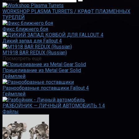
WORKSHOP PLASMA TURRETS / КРАФТ ПЛАЗМЕННЫХ
ТУРЕЛЕЙ
Фикс ближнего боя
Дикий запад для Fallout 4
M1918 BAR REDUX (Russian)
Посмотреть ещё
Прицеливание из Metal Gear Solid
Геймплей
Разнообразные поставщики Fallout 4
Геймплей
РАЗБОЙНИК — ЛИЧНЫЙ АВТОМОБИЛЬ 1.4
Файлы