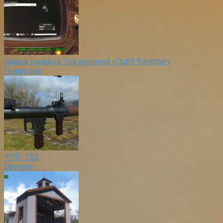
Смена нарядов 1ой кнопкой «Outfit Switcher»
Геймплей
РПГ-7В2
Оружие