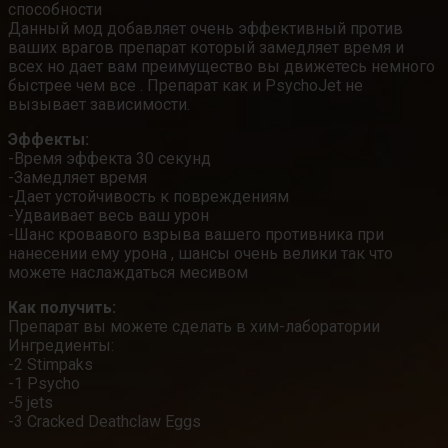
способности
Данный мод добавляет очень эффективный против
ваших врагов препарат который замедляет время и
всех но дает вам преимущество вы движетесь немного
быстрее чем все . Препарат как и PsychoJet не
вызывает зависимости.
Эффекты:
-Время эффекта 30 секунд
-Замедляет время
-Дает устойчивость к повреждениям
-Удваивает весь ваш урон
-Шанс кровавого взрыва вашего противника при
нанесении ему урона , шансы очень велики так что
можете наслаждаться месивом
Как получить:
Препарат вы можете сделать в хим-лаборатории
Ингредиенты:
-2 Stimpaks
-1 Psycho
-5 jets
-3 Cracked Deathclaw Eggs