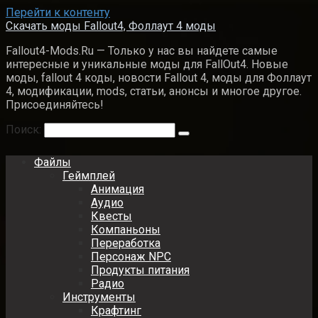
Перейти к контенту
Скачать моды Fallout4, Фоллаут 4 моды
Fallout4-Mods.Ru — Только у нас вы найдете самые
интересные и уникальные моды для FallOut4. Новые
моды, fallout 4 коды, новости Fallout 4, моды для Фоллаут
4, модификации, mods, статьи, анонсы и многое другое.
Присоединяйтесь!
Поиск:
Файлы
Геймплей
Анимация
Аудио
Квесты
Компаньоны
Переработка
Персонаж NPC
Продукты питания
Радио
Инструменты
Крафтинг