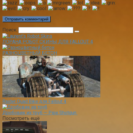
Поиск:
ЛОРАНА РОБОТ СКИНЫ ДЛЯ FALLOUT 4
РАЗНОЦВЕТНЫЙ БЕТОН
Raider Quad Bike для Fallout 4
Дробовик из труб — Pipe Shotgun
Посмотреть ещё