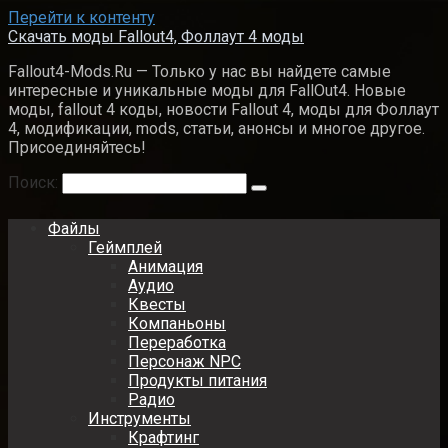
Перейти к контенту
Скачать моды Fallout4, Фоллаут 4 моды
Fallout4-Mods.Ru — Только у нас вы найдете самые
интересные и уникальные моды для FallOut4. Новые
моды, fallout 4 коды, новости Fallout 4, моды для Фоллаут
4, модификации, mods, статьи, анонсы и многое другое.
Присоединяйтесь!
Поиск:
Файлы
Геймплей
Анимация
Аудио
Квесты
Компаньоны
Переработка
Персонаж NPC
Продукты питания
Радио
Инструменты
Крафтинг