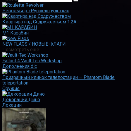
Револьвер «Русская рулетка»
Квартира над Содружеством 1.2A
M1 Карабин
NEW FLAGS / НОВЫЕ ФЛАГИ
Посмотреть ещё
Fallout 4 Vault Tec Workshop
Дополнения dlc
Призрачный клинок телепортации — Phantom Blade
teleportation
Оружие
Декорации Дино
Локации