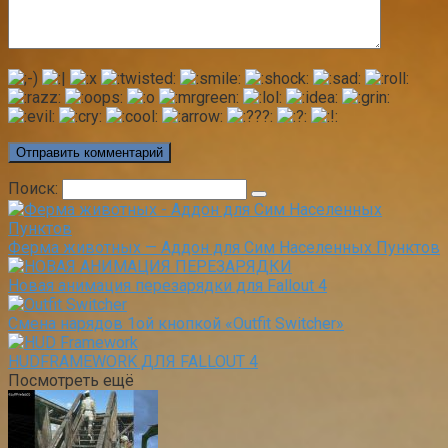
Поиск:
Ферма животных — Аддон для Сим Населенных Пунктов
Новая анимация перезарядки для Fallout 4
Смена нарядов 1ой кнопкой «Outfit Switcher»
HUDFRAMEWORK ДЛЯ FALLOUT 4
Посмотреть ещё