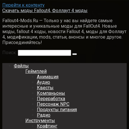
Перейти к контенту
Скачать моды Fallout4, Фоллаут 4 моды
Fallout4-Mods.Ru — Только у нас вы найдете самые
интересные и уникальные моды для FallOut4. Новые
моды, fallout 4 коды, новости Fallout 4, моды для Фоллаут
4, модификации, mods, статьи, анонсы и многое другое.
Присоединяйтесь!
Поиск:
Файлы
Геймплей
Анимация
Аудио
Квесты
Компаньоны
Переработка
Персонаж NPC
Продукты питания
Радио
Инструменты
Крафтинг