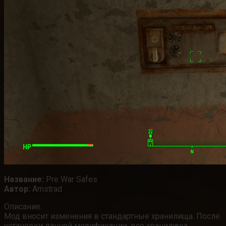
Название:
Pre War Safes
Автор:
Amstrad
Описание:
Мод вносит изменения в стандартные хранилища. После
установки данной модификации, все хранилища,