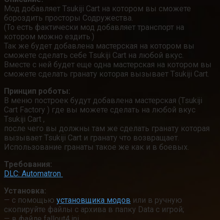
Мод добавляет Tsukiji Cart на котором вы сможете
бороздить просторы Содружества.
(То есть фактически мод добавляет транспорт на
котором можно ездить.)
Так же будет добавлена мастерская на котором вы
сможете сделать себе Tsukiji Cart на любой вкус.
Вместе с ней будет еще одна мастерская на котором вы
сможете сделать гранату которая вызывает Tsukiji Cart.
Принцип роботы:
В меню построек будут добавлена мастерская (Tsukiji
Cart Factory ) где вы можете сделать на любой вкус
Tsukiji Cart ,
после чего вы должны там же сделать гранату которая
вызывает Tsukiji Cart и гранату что возвращает.
Использование гранаты такое же как и в боевых.
Требования:
DLC: Automatron
Установка:
— с помощью
установщика модов
или в ручную
скопируйте файлы с архива в папку Data с игрой;
— в файле fallout4.ini