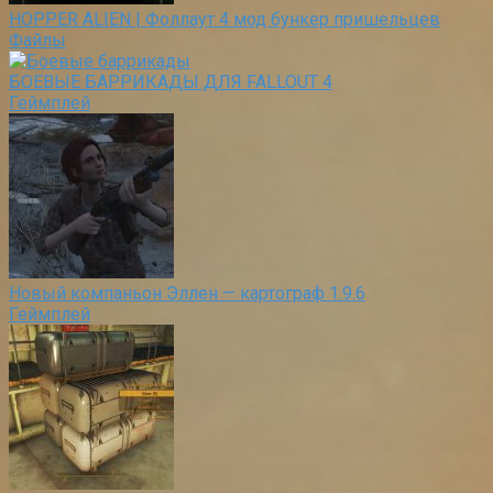
HOPPER ALIEN | Фоллаут 4 мод бункер пришельцев
Файлы
БОЕВЫЕ БАРРИКАДЫ ДЛЯ FALLOUT 4
Геймплей
Новый компаньон Эллен — картограф 1.9.6
Геймплей