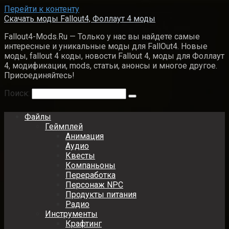
Перейти к контенту
Скачать моды Fallout4, Фоллаут 4 моды
Fallout4-Mods.Ru — Только у нас вы найдете самые
интересные и уникальные моды для FallOut4. Новые
моды, fallout 4 коды, новости Fallout 4, моды для Фоллаут
4, модификации, mods, статьи, анонсы и многое другое.
Присоединяйтесь!
Поиск:
Файлы
Геймплей
Анимация
Аудио
Квесты
Компаньоны
Переработка
Персонаж NPC
Продукты питания
Радио
Инструменты
Крафтинг