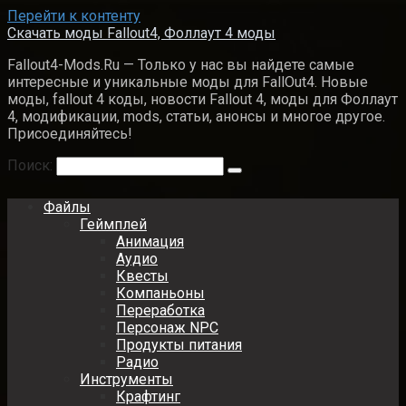
Перейти к контенту
Скачать моды Fallout4, Фоллаут 4 моды
Fallout4-Mods.Ru — Только у нас вы найдете самые
интересные и уникальные моды для FallOut4. Новые
моды, fallout 4 коды, новости Fallout 4, моды для Фоллаут
4, модификации, mods, статьи, анонсы и многое другое.
Присоединяйтесь!
Поиск:
Файлы
Геймплей
Анимация
Аудио
Квесты
Компаньоны
Переработка
Персонаж NPC
Продукты питания
Радио
Инструменты
Крафтинг