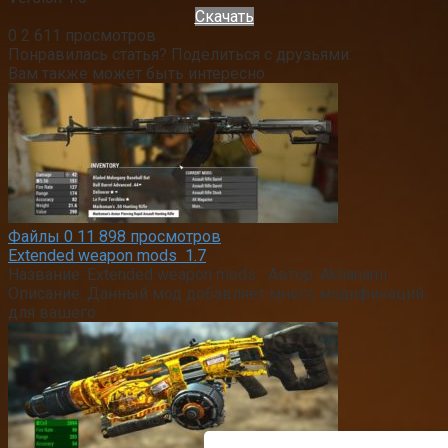
Скачать
0
2 611 просмотров
Понравилась статья? Поделиться с друзьями:
Вам также может быть интересно
Файлы
0
11 898 просмотров
Extended weapon mods 1.7
Название: Extended weapon mods Автор: Akhanami
Описание: Данный мод добавляет много модификаций
для вашего