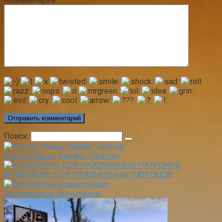
Поиск:
Кресло Мамы Мерфи «Redone»
44 МАГАЗИН ДЛЯ ПЛАЗМЕННЫХ ПАТРОНОВ
Заполненные закусочные