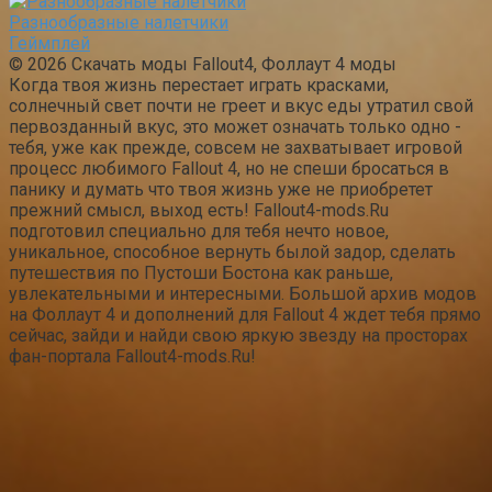
Разнообразные налетчики
Геймплей
© 2026 Скачать моды Fallout4, Фоллаут 4 моды
Когда твоя жизнь перестает играть красками,
солнечный свет почти не греет и вкус еды утратил свой
первозданный вкус, это может означать только одно -
тебя, уже как прежде, совсем не захватывает игровой
процесс любимого Fallout 4, но не спеши бросаться в
панику и думать что твоя жизнь уже не приобретет
прежний смысл, выход есть! Fallout4-mods.Ru
подготовил специально для тебя нечто новое,
уникальное, способное вернуть былой задор, сделать
путешествия по Пустоши Бостона как раньше,
увлекательными и интересными. Большой архив модов
на Фоллаут 4 и дополнений для Fallout 4 ждет тебя прямо
сейчас, зайди и найди свою яркую звезду на просторах
фан-портала Fallout4-mods.Ru!