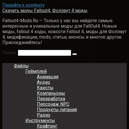
Перейти к контенту
Скачать моды Fallout4, Фоллаут 4 моды
Fallout4-Mods.Ru — Только у нас вы найдете самые
интересные и уникальные моды для FallOut4. Новые
моды, fallout 4 коды, новости Fallout 4, моды для Фоллаут
4, модификации, mods, статьи, анонсы и многое другое.
Присоединяйтесь!
Поиск:
Файлы
Геймплей
Анимация
Аудио
Квесты
Компаньоны
Переработка
Персонаж NPC
Продукты питания
Радио
Инструменты
Крафтинг