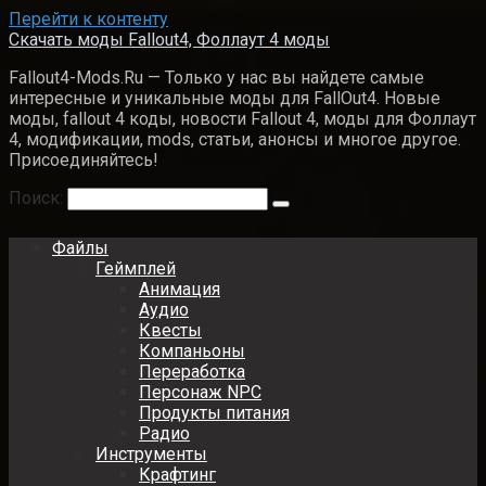
Перейти к контенту
Скачать моды Fallout4, Фоллаут 4 моды
Fallout4-Mods.Ru — Только у нас вы найдете самые
интересные и уникальные моды для FallOut4. Новые
моды, fallout 4 коды, новости Fallout 4, моды для Фоллаут
4, модификации, mods, статьи, анонсы и многое другое.
Присоединяйтесь!
Поиск:
Файлы
Геймплей
Анимация
Аудио
Квесты
Компаньоны
Переработка
Персонаж NPC
Продукты питания
Радио
Инструменты
Крафтинг