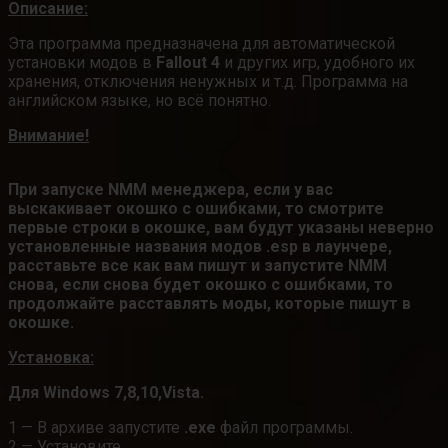
Описание:
Эта программа предназначена для автоматической
установки модов в
Fallout 4
и других игр, удобного их
хранения, отключения ненужных и т.д. Программа на
английском языке, но всё понятно.
Внимание!
При запуске NMM менеджера, если у вас
выскакивает окошко с ошибками, то смотрите
первые строки в окошке, вам будут указаны неверно
установленные названия модов .esp в лаунчере,
расставьте все как вам пишут и запустите NMM
снова, если снова будет окошко с ошибками, то
продолжайте расставлять моды, которые пишут в
окошке.
Установка:
Для Windows 7,8,10,Vista.
1 — В архиве запустите
.exe
файл программы.
2 — Установите.