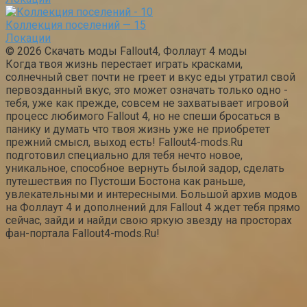
Коллекция поселений — 15
Локации
© 2026 Скачать моды Fallout4, Фоллаут 4 моды
Когда твоя жизнь перестает играть красками,
солнечный свет почти не греет и вкус еды утратил свой
первозданный вкус, это может означать только одно -
тебя, уже как прежде, совсем не захватывает игровой
процесс любимого Fallout 4, но не спеши бросаться в
панику и думать что твоя жизнь уже не приобретет
прежний смысл, выход есть! Fallout4-mods.Ru
подготовил специально для тебя нечто новое,
уникальное, способное вернуть былой задор, сделать
путешествия по Пустоши Бостона как раньше,
увлекательными и интересными. Большой архив модов
на Фоллаут 4 и дополнений для Fallout 4 ждет тебя прямо
сейчас, зайди и найди свою яркую звезду на просторах
фан-портала Fallout4-mods.Ru!