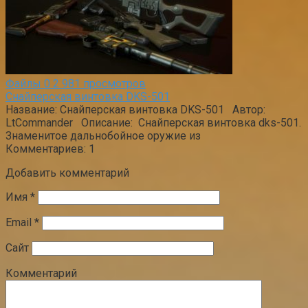
Файлы
0
2 981 просмотров
Снайперская винтовка DKS-501
Название: Снайперская винтовка DKS-501 Автор:
LtCommander Описание: Снайперская винтовка dks-501.
Знаменитое дальнобойное оружие из
Комментариев: 1
Добавить комментарий
Имя
*
Email
*
Сайт
Комментарий