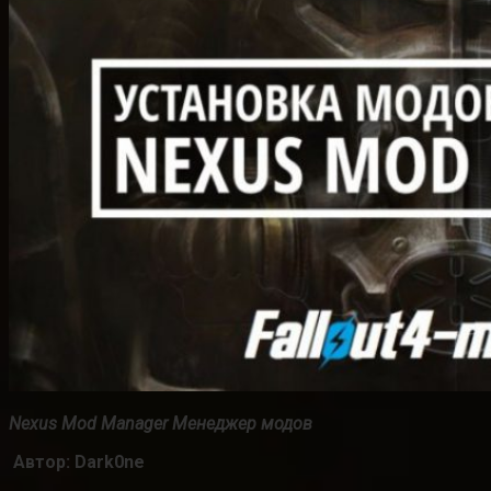
Nexus Mod Manager
Менеджер модов
Автор: Dark0ne