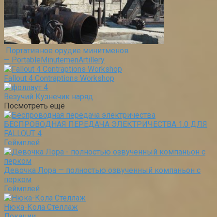
Портативное орудие минитменов
— PortableMinutemenArtillery
Fallout 4 Contraptions Workshop
Везучий Кузнечик наряд
Посмотреть ещё
БЕСПРОВОДНАЯ ПЕРЕДАЧА ЭЛЕКТРИЧЕСТВА 1.0 ДЛЯ
FALLOUT 4
Геймплей
Девочка Лора — полностью озвученный компаньон с
перком
Геймплей
Нюка-Кола Стеллаж
Локации