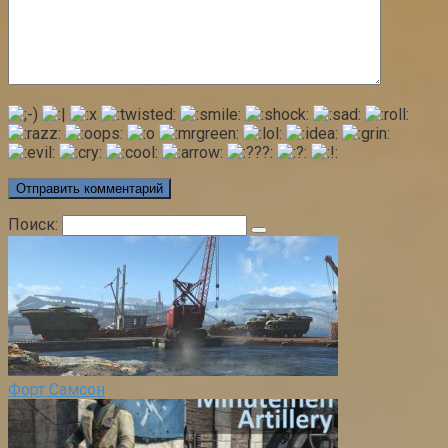
Поиск:
Форт Самсон