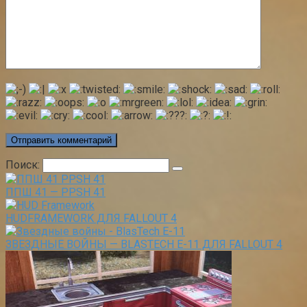
Поиск:
ППШ 41 — PPSH 41
HUDFRAMEWORK ДЛЯ FALLOUT 4
ЗВЕЗДНЫЕ ВОЙНЫ — BLASTECH Е-11 ДЛЯ FALLOUT 4