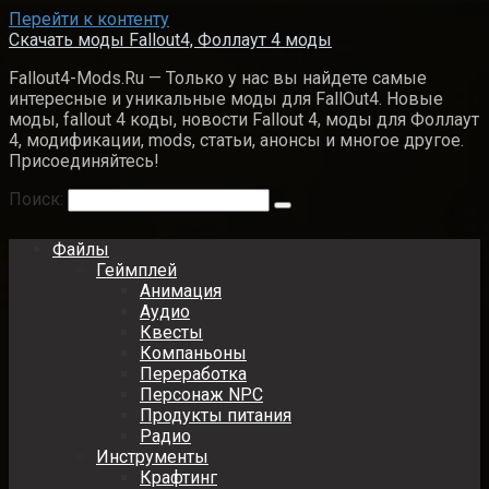
Перейти к контенту
Скачать моды Fallout4, Фоллаут 4 моды
Fallout4-Mods.Ru — Только у нас вы найдете самые
интересные и уникальные моды для FallOut4. Новые
моды, fallout 4 коды, новости Fallout 4, моды для Фоллаут
4, модификации, mods, статьи, анонсы и многое другое.
Присоединяйтесь!
Поиск:
Файлы
Геймплей
Анимация
Аудио
Квесты
Компаньоны
Переработка
Персонаж NPC
Продукты питания
Радио
Инструменты
Крафтинг