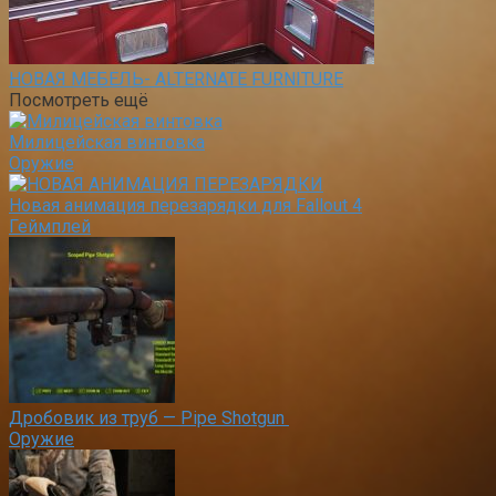
НОВАЯ МЕБЕЛЬ- ALTERNATE FURNITURE
Посмотреть ещё
Милицейская винтовка
Оружие
Новая анимация перезарядки для Fallout 4
Геймплей
Дробовик из труб — Pipe Shotgun
Оружие