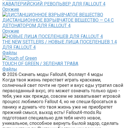
КАВАЛЕРИЙСКИЙ РЕВОЛЬВЕР ДЛЯ FALLOUT 4
Оружие
ДИСТАНЦИОННОЕ ВЗРЫВЧАТОЕ ВЕЩЕСТВО — С4 С
ДЕТОНАТОРОМ ДЛЯ FALLOUT 4
Оружие
THE NEW SETTLERS / НОВЫЕ ЛИЦА ПОСЕЛЕНЦЕВ 1.4
ДЛЯ FALLOUT 4
Файлы
TOUCH OF GREEN / ЗЕЛЕНАЯ ТРАВА
Файлы
© 2026 Скачать моды Fallout4, Фоллаут 4 моды
Когда твоя жизнь перестает играть красками,
солнечный свет почти не греет и вкус еды утратил свой
первозданный вкус, это может означать только одно -
тебя, уже как прежде, совсем не захватывает игровой
процесс любимого Fallout 4, но не спеши бросаться в
панику и думать что твоя жизнь уже не приобретет
прежний смысл, выход есть! Fallout4-mods.Ru
подготовил специально для тебя нечто новое,
уникальное, способное вернуть былой задор, сделать