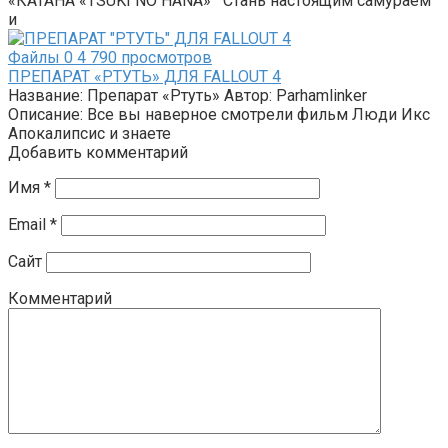
«КАТАНА «TSUKI NO HANA» Стань настоящим самураем
и
Файлы
0
4 790 просмотров
ПРЕПАРАТ «РТУТЬ» ДЛЯ FALLOUT 4
Название: Препарат «Ртуть» Автор: Parhamlinker
Описание: Все вы наверное смотрели фильм Люди Икс
Апокалипсис и знаете
Добавить комментарий
Имя
*
Email
*
Сайт
Комментарий