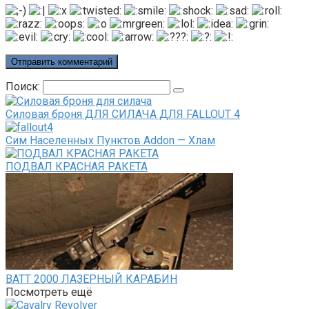
Поиск:
Силовая броня ДЛЯ СИЛАЧА ДЛЯ FALLOUT 4
Сим Населенных Пунктов Addon — Хлам
ПОДВАЛ КРАСНАЯ РАКЕТА
ВАТТ 2000 ЛАЗЕРНЫЙ КАРАБИН
Посмотреть ещё