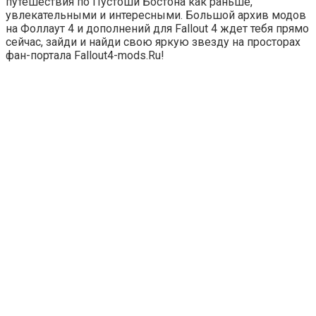
путешествия по Пустоши Бостона как раньше,
увлекательными и интересными. Большой архив модов
на Фоллаут 4 и дополнений для Fallout 4 ждет тебя прямо
сейчас, зайди и найди свою яркую звезду на просторах
фан-портала Fallout4-mods.Ru!