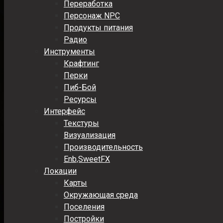
Переработка
Персонаж NPC
Продукты питания
Радио
Инструменты
Крафтинг
Перки
Пиб-Бой
Ресурсы
Интерфейс
Текстуры
Визуализация
Производительность
Enb,SweetFX
Локации
Карты
Окружающая среда
Поселения
Постройки