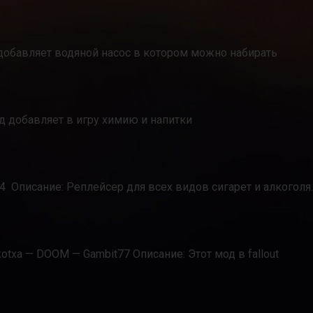
добавляет водяной насос в котором можно набирать
од добавляет в игру химию и напитки
N64 Описание: Реплейсер для всех видов сигарет и алкоголя.
otxa — DOOM — Gambit77 Описание: Этот мод в fallout