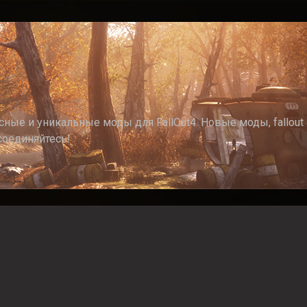
ные и уникальные моды для FallOut4. Новые моды, fallout 4
соединяйтесь!