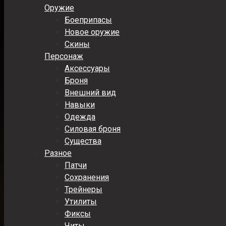
Оружие
Боеприпасы
Новое оружие
Скины
Персонаж
Аксессуары
Броня
Внешний вид
Навыки
Одежда
Силовая броня
Существа
Разное
Патчи
Сохранения
Трейнеры
Утилиты
Фиксы
Читы