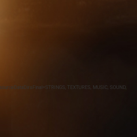
sResourceDataDirsFinal=STRINGS, TEXTURES, MUSIC, SOUND,