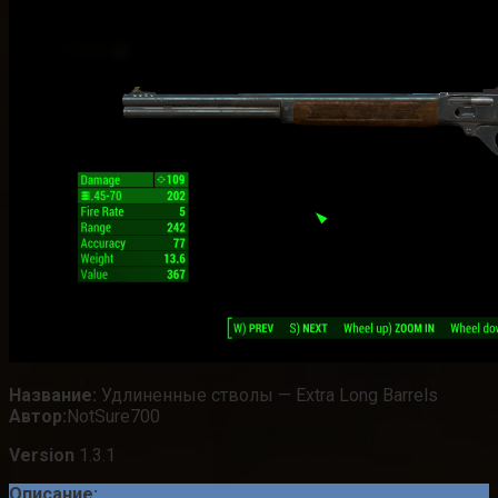
Название:
Удлиненные стволы — Extra Long Barrels
Автор:
NotSure700
Version
1.3.1
Описание: