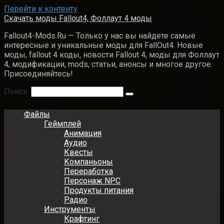
Перейти к контенту
Скачать моды Fallout4, Фоллаут 4 моды
Fallout4-Mods.Ru — Только у нас вы найдете самые
интересные и уникальные моды для FallOut4. Новые
моды, fallout 4 коды, новости Fallout 4, моды для Фоллаут
4, модификации, mods, статьи, анонсы и многое другое.
Присоединяйтесь!
Поиск:
Файлы
Геймплей
Анимация
Аудио
Квесты
Компаньоны
Переработка
Персонаж NPC
Продукты питания
Радио
Инструменты
Крафтинг