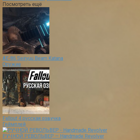
Посмотреть ещё
AE-86 Seiryuu Beam Katana
Оружие
Fallout 4 русская озвучка
Геймплей
РУЧНОЙ РЕВОЛЬВЕР — Handmade Revolver