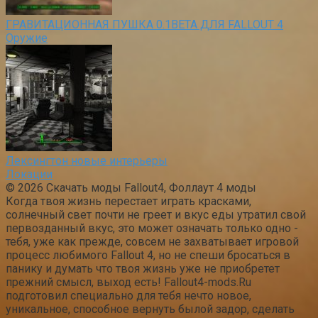
ГРАВИТАЦИОННАЯ ПУШКА 0.1BETA ДЛЯ FALLOUT 4
Оружие
Лексингтон новые интерьеры
Локации
© 2026 Скачать моды Fallout4, Фоллаут 4 моды
Когда твоя жизнь перестает играть красками,
солнечный свет почти не греет и вкус еды утратил свой
первозданный вкус, это может означать только одно -
тебя, уже как прежде, совсем не захватывает игровой
процесс любимого Fallout 4, но не спеши бросаться в
панику и думать что твоя жизнь уже не приобретет
прежний смысл, выход есть! Fallout4-mods.Ru
подготовил специально для тебя нечто новое,
уникальное, способное вернуть былой задор, сделать