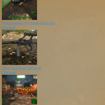
Револьвер «Русская рулетка»
Оружие
Steyr AUG для Fallout 4
Оружие