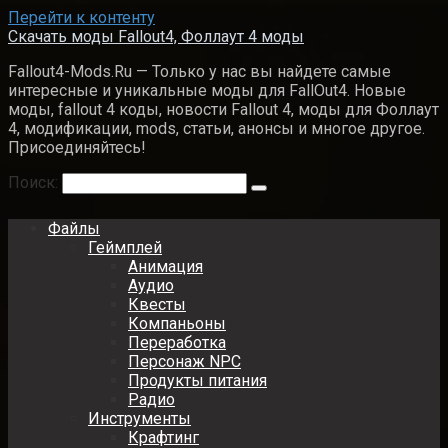
Перейти к контенту
Скачать моды Fallout4, Фоллаут 4 моды
Fallout4-Mods.Ru — Только у нас вы найдете самые
интересные и уникальные моды для FallOut4. Новые
моды, fallout 4 коды, новости Fallout 4, моды для Фоллаут
4, модификации, mods, статьи, анонсы и многое другое.
Присоединяйтесь!
Поиск:
Файлы
Геймплей
Анимация
Аудио
Квесты
Компаньоны
Переработка
Персонаж NPC
Продукты питания
Радио
Инструменты
Крафтинг