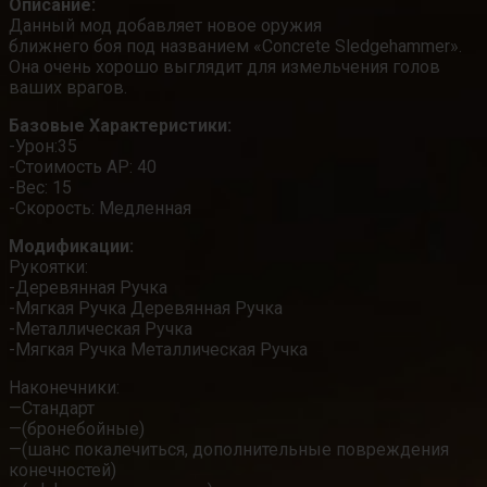
Описание:
Данный мод добавляет новое оружия
ближнего боя под названием «Concrete Sledgehammer».
Она очень хорошо выглядит для измельчения голов
ваших врагов.
Базовые Характеристики:
-Урон:35
-Стоимость AP: 40
-Вес: 15
-Скорость: Медленная
Модификации:
Рукоятки:
-Деревянная Ручка
-Мягкая Ручка Деревянная Ручка
-Металлическая Ручка
-Мягкая Ручка Металлическая Ручка
Наконечники:
—Стандарт
—(бронебойные)
—(шанс покалечиться, дополнительные повреждения
конечностей)