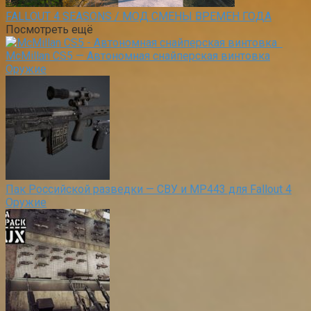
FALLOUT 4 SEASONS / МОД СМЕНЫ ВРЕМЕН ГОДА
Посмотреть ещё
McMillan CS5 — Автономная снайперская винтовка
Оружие
Пак Российской разведки — СВУ и MP443 для Fallout 4
Оружие