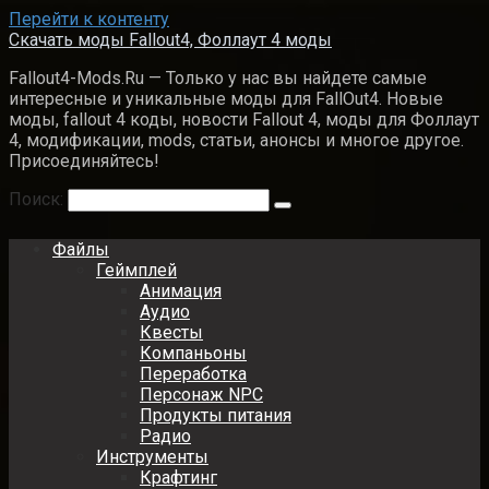
Перейти к контенту
Скачать моды Fallout4, Фоллаут 4 моды
Fallout4-Mods.Ru — Только у нас вы найдете самые
интересные и уникальные моды для FallOut4. Новые
моды, fallout 4 коды, новости Fallout 4, моды для Фоллаут
4, модификации, mods, статьи, анонсы и многое другое.
Присоединяйтесь!
Поиск:
Файлы
Геймплей
Анимация
Аудио
Квесты
Компаньоны
Переработка
Персонаж NPC
Продукты питания
Радио
Инструменты
Крафтинг