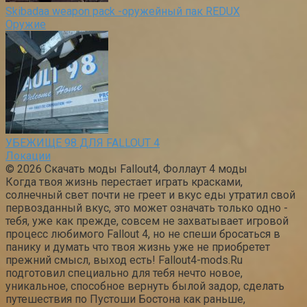
Skibadaa weapon pack -оружейный пак REDUX
Оружие
УБЕЖИЩЕ 98 ДЛЯ FALLOUT 4
Локации
© 2026 Скачать моды Fallout4, Фоллаут 4 моды
Когда твоя жизнь перестает играть красками,
солнечный свет почти не греет и вкус еды утратил свой
первозданный вкус, это может означать только одно -
тебя, уже как прежде, совсем не захватывает игровой
процесс любимого Fallout 4, но не спеши бросаться в
панику и думать что твоя жизнь уже не приобретет
прежний смысл, выход есть! Fallout4-mods.Ru
подготовил специально для тебя нечто новое,
уникальное, способное вернуть былой задор, сделать
путешествия по Пустоши Бостона как раньше,