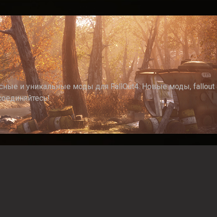
ные и уникальные моды для FallOut4. Новые моды, fallout 4
соединяйтесь!