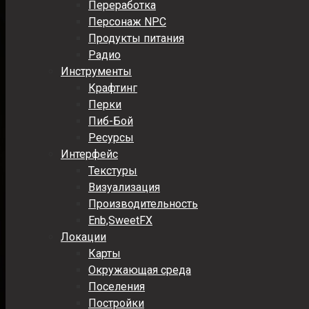
Переработка
Персонаж NPC
Продукты питания
Радио
Инструменты
Крафтинг
Перки
Пиб-Бой
Ресурсы
Интерфейс
Текстуры
Визуализация
Производительность
Enb,SweetFX
Локации
Карты
Окружающая среда
Поселения
Постройки