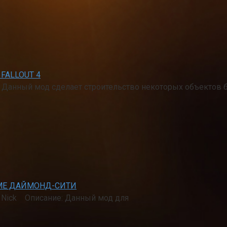
FALLOUT 4
е: Данный мод сделает строительство некоторых объектов
ДОМЕ ДАЙМОНД-СИТИ
Old Nick Описание: Данный мод для