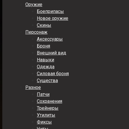
Оружие
Боеприпасы
Новое оружие
Скины
Персонаж
Аксессуары
Броня
Внешний вид
Навыки
Одежда
Силовая броня
Существа
Разное
Патчи
Сохранения
Трейнеры
Утилиты
Фиксы
Читы