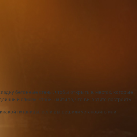
вкладку бетонные стены, чтобы открыть в местах, которые
линный список, чтобы найти то, что вы хотите построить.
 никакой путаницы, если вы решили установить или