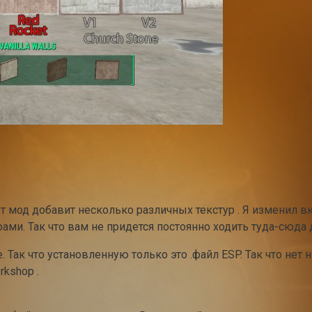
тот мод добавит несколько различных текстур . Я изменил 
ми. Так что вам не придется постоянно ходить туда-сюда д
 Так что установленную только это .файл ESP. Так что нет
rkshop .