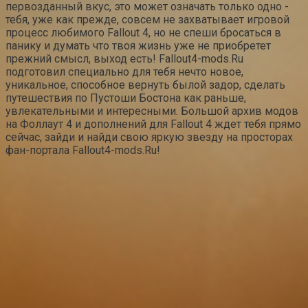
первозданный вкус, это может означать только одно -
тебя, уже как прежде, совсем не захватывает игровой
процесс любимого Fallout 4, но не спеши бросаться в
панику и думать что твоя жизнь уже не приобретет
прежний смысл, выход есть! Fallout4-mods.Ru
подготовил специально для тебя нечто новое,
уникальное, способное вернуть былой задор, сделать
путешествия по Пустоши Бостона как раньше,
увлекательными и интересными. Большой архив модов
на Фоллаут 4 и дополнений для Fallout 4 ждет тебя прямо
сейчас, зайди и найди свою яркую звезду на просторах
фан-портала Fallout4-mods.Ru!