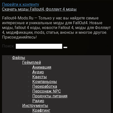
Перейти к контенту
Скачать моды Fallout4, Фоллаут 4 моды
Fallout4-Mods.Ru — Только у нас вы найдете самые
интересные и уникальные моды для FallOut4. Новые
моды, fallout 4 коды, новости Fallout 4, моды для Фоллаут
4, модификации, mods, статьи, анонсы и многое другое.
Присоединяйтесь!
Поиск:
Файлы
Геймплей
Анимация
Аудио
Квесты
Компаньоны
Переработка
Персонаж NPC
Продукты питания
Радио
Инструменты
Крафтинг