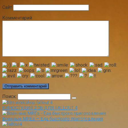
Сайт
Комментарий
Поиск:
КИНОСТУДИЯ 2.0b ДЛЯ FALLOUT 4
Военные MREs — Еда быстрого приготовления