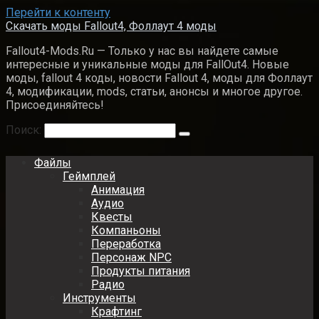
Перейти к контенту
Скачать моды Fallout4, Фоллаут 4 моды
Fallout4-Mods.Ru — Только у нас вы найдете самые
интересные и уникальные моды для FallOut4. Новые
моды, fallout 4 коды, новости Fallout 4, моды для Фоллаут
4, модификации, mods, статьи, анонсы и многое другое.
Присоединяйтесь!
Поиск:
Файлы
Геймплей
Анимация
Аудио
Квесты
Компаньоны
Переработка
Персонаж NPC
Продукты питания
Радио
Инструменты
Крафтинг