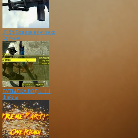
IF-54 Боевая винтовка
Оружие
БУТЫЛКА ВОДЫ 1.1
Файлы