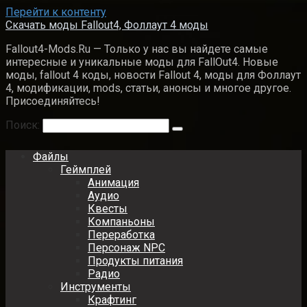
Перейти к контенту
Скачать моды Fallout4, Фоллаут 4 моды
Fallout4-Mods.Ru — Только у нас вы найдете самые
интересные и уникальные моды для FallOut4. Новые
моды, fallout 4 коды, новости Fallout 4, моды для Фоллаут
4, модификации, mods, статьи, анонсы и многое другое.
Присоединяйтесь!
Поиск:
Файлы
Геймплей
Анимация
Аудио
Квесты
Компаньоны
Переработка
Персонаж NPC
Продукты питания
Радио
Инструменты
Крафтинг