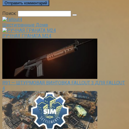
Поиск:
Шестигранные Дома
РУЧНАЯ ГРАНАТА M24
R91 — ШТУРМОВАЯ ВИНТОВКА FALLOUT 3 ДЛЯ FALLOUT
4