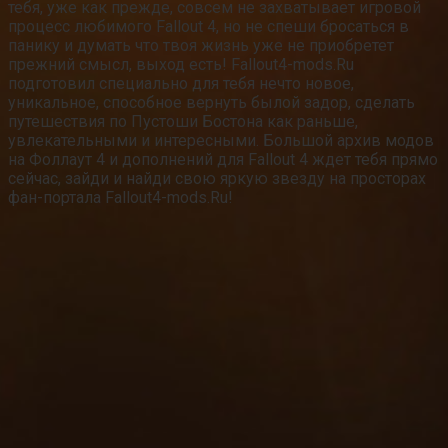
тебя, уже как прежде, совсем не захватывает игровой
процесс любимого Fallout 4, но не спеши бросаться в
панику и думать что твоя жизнь уже не приобретет
прежний смысл, выход есть! Fallout4-mods.Ru
подготовил специально для тебя нечто новое,
уникальное, способное вернуть былой задор, сделать
путешествия по Пустоши Бостона как раньше,
увлекательными и интересными. Большой архив модов
на Фоллаут 4 и дополнений для Fallout 4 ждет тебя прямо
сейчас, зайди и найди свою яркую звезду на просторах
фан-портала Fallout4-mods.Ru!