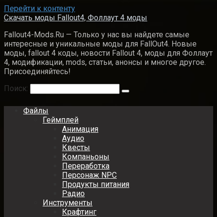
Перейти к контенту
Скачать моды Fallout4, Фоллаут 4 моды
Fallout4-Mods.Ru — Только у нас вы найдете самые
интересные и уникальные моды для FallOut4. Новые
моды, fallout 4 коды, новости Fallout 4, моды для Фоллаут
4, модификации, mods, статьи, анонсы и многое другое.
Присоединяйтесь!
Поиск:
Файлы
Геймплей
Анимация
Аудио
Квесты
Компаньоны
Переработка
Персонаж NPC
Продукты питания
Радио
Инструменты
Крафтинг