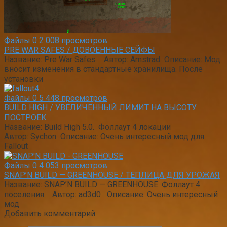
Файлы
0
2 008 просмотров
PRE WAR SAFES / ДОВОЕННЫЕ СЕЙФЫ
Название: Pre War Safes Автор: Amstrad Описание: Мод
вносит изменения в стандартные хранилища. После
установки
Файлы
0
5 448 просмотров
BUILD HIGH / УВЕЛИЧЕННЫЙ ЛИМИТ НА ВЫСОТУ
ПОСТРОЕК
Название: Build High 5.0. Фоллаут 4 локации
Автор: Sychon Описание: Очень интересный мод для
Fallout
Файлы
0
4 053 просмотров
SNAP’N BUILD — GREENHOUSE / ТЕПЛИЦА ДЛЯ УРОЖАЯ
Название: SNAP’N BUILD — GREENHOUSE. Фоллаут 4
поселения Автор: ad3d0 Описание: Очень интересный
мод
Добавить комментарий