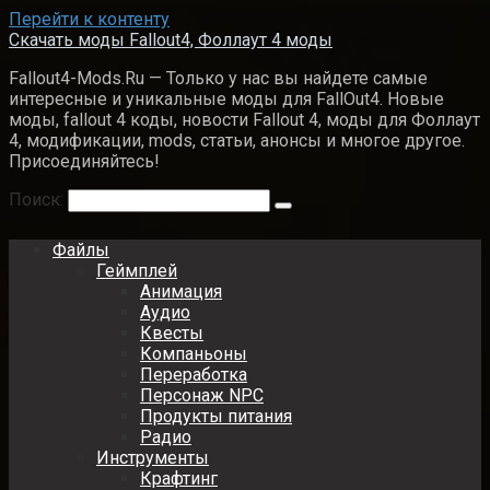
Перейти к контенту
Скачать моды Fallout4, Фоллаут 4 моды
Fallout4-Mods.Ru — Только у нас вы найдете самые
интересные и уникальные моды для FallOut4. Новые
моды, fallout 4 коды, новости Fallout 4, моды для Фоллаут
4, модификации, mods, статьи, анонсы и многое другое.
Присоединяйтесь!
Поиск:
Файлы
Геймплей
Анимация
Аудио
Квесты
Компаньоны
Переработка
Персонаж NPC
Продукты питания
Радио
Инструменты
Крафтинг