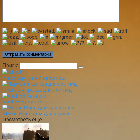
Поиск:
Интерьер жилой квартиры
Перила и крыша для лестниц
Vault 88 Кровати
Mystic Pines дом для игрока
Посмотреть ещё