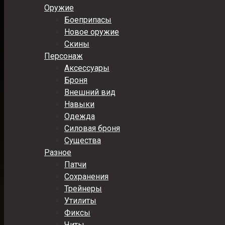
Оружие
Боеприпасы
Новое оружие
Скины
Персонаж
Аксессуары
Броня
Внешний вид
Навыки
Одежда
Силовая броня
Существа
Разное
Патчи
Сохранения
Трейнеры
Утилиты
Фиксы
Читы