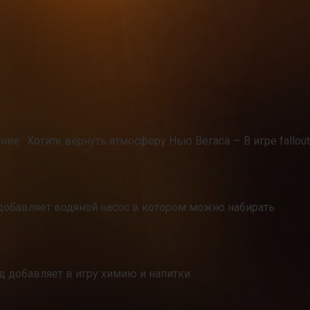
ание: Хотите вернуть атмосферу Нью Вегаса — В игре fallout
добавляет водяной насос в котором можно набирать
од добавляет в игру химию и напитки