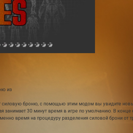
оню из
т силовую броню, с помощью этим модом вы увидите новы
ая занимает 30 минут время в игре по умолчанию. В конце
именно время на процедуру разделения силовой брони от т