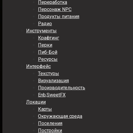
Переработка
Персонаж NPC
Продукты питания
Радио
Инструменты
Крафтинг
Перки
Пиб-Бой
Ресурсы
Интерфейс
Текстуры
Визуализация
Производительность
Enb,SweetFX
Локации
Карты
Окружающая среда
Поселения
Постройки