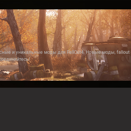
ные и уникальные моды для FallOut4. Новые моды, fallout 4
соединяйтесь!