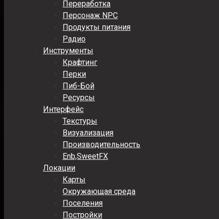
Переработка
Персонаж NPC
Продукты питания
Радио
Инструменты
Крафтинг
Перки
Пиб-Бой
Ресурсы
Интерфейс
Текстуры
Визуализация
Производительность
Enb,SweetFX
Локации
Карты
Окружающая среда
Поселения
Постройки