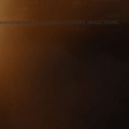
sResourceDataDirsFinal=STRINGS, TEXTURES, MUSIC, SOUND,