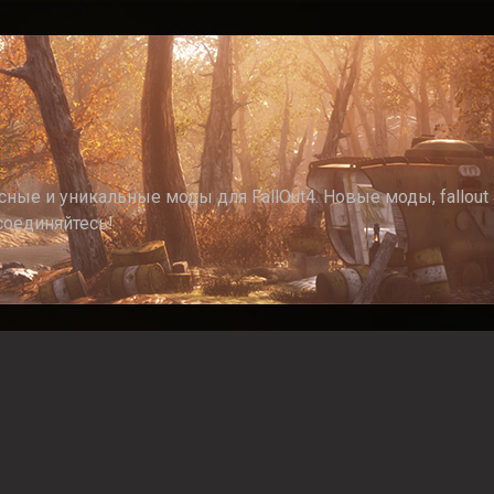
ные и уникальные моды для FallOut4. Новые моды, fallout 4
соединяйтесь!