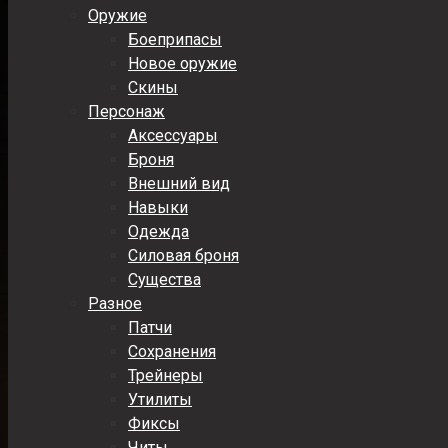
Оружие
Боеприпасы
Новое оружие
Скины
Персонаж
Аксессуары
Броня
Внешний вид
Навыки
Одежда
Силовая броня
Существа
Разное
Патчи
Сохранения
Трейнеры
Утилиты
Фиксы
Читы