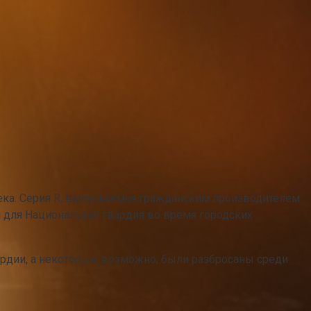
ека. Серия R, выпускаемая гражданским производителем
мой для Национальная гвардия во время городских
ардии, а некоторые, возможно, были разбросаны среди