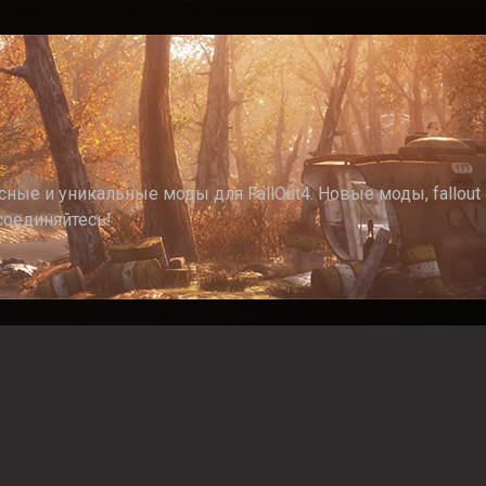
ные и уникальные моды для FallOut4. Новые моды, fallout 4
соединяйтесь!