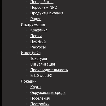
Переработка
Персонаж NPC
Продукты питания
Радио
Инструменты
Крафтинг
Перки
Пиб-Бой
Ресурсы
Интерфейс
Текстуры
Визуализация
Производительность
Enb,SweetFX
Локации
Карты
Окружающая среда
Поселения
Постройки