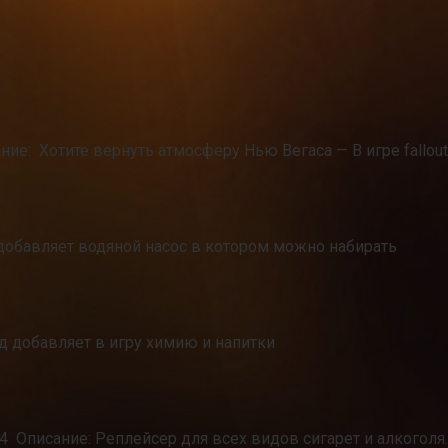
ание: Хотите вернуть атмосферу Нью Вегаса — В игре fallout
добавляет водяной насос в котором можно набирать
од добавляет в игру химию и напитки
N64 Описание: Реплейсер для всех видов сигарет и алкоголя.