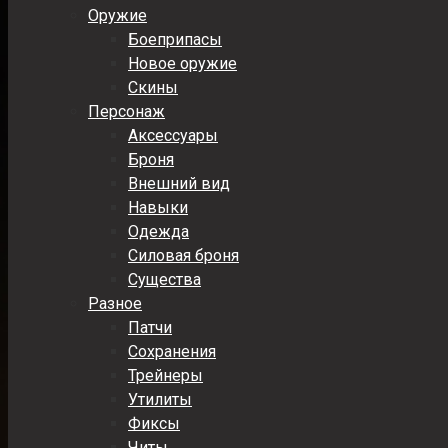
Оружие
Боеприпасы
Новое оружие
Скины
Персонаж
Аксессуары
Броня
Внешний вид
Навыки
Одежда
Силовая броня
Существа
Разное
Патчи
Сохранения
Трейнеры
Утилиты
Фиксы
Читы