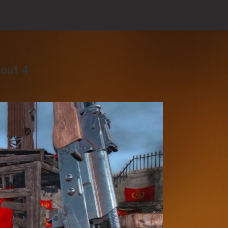
out 4