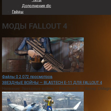
Дополнения dlc
Гайды
МОДЫ FALLOUT 4
Файлы
0
2 072 просмотров
ЗВЕЗДНЫЕ ВОЙНЫ — BLASTECH Е-11 ДЛЯ FALLOUT 4
Название: Звездные войны — BlasTech Е-11 Автор: DMagnu