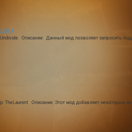
OUT 4
р:Undivide Описание: Данный мод позволяет запросить по
ор: TheLaurent Описание: Этот мод добавляет некоторые н