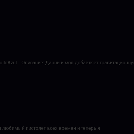
olloAzul Описание: Данный мод добавляет гравитационную п
й любимый пистолет всех времен и теперь я