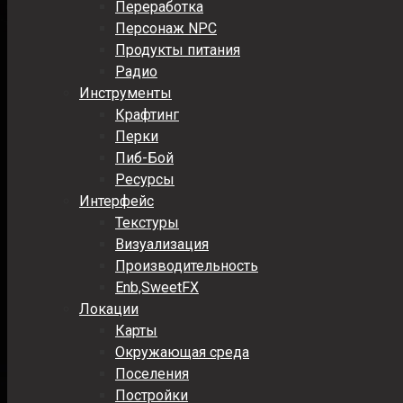
Переработка
Персонаж NPC
Продукты питания
Радио
Инструменты
Крафтинг
Перки
Пиб-Бой
Ресурсы
Интерфейс
Текстуры
Визуализация
Производительность
Enb,SweetFX
Локации
Карты
Окружающая среда
Поселения
Постройки