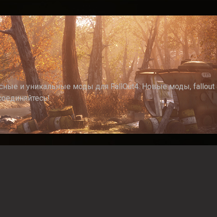
ные и уникальные моды для FallOut4. Новые моды, fallout 4
соединяйтесь!