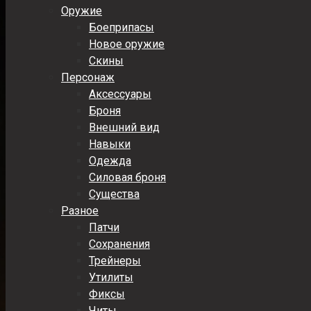
Оружие
Боеприпасы
Новое оружие
Скины
Персонаж
Аксессуары
Броня
Внешний вид
Навыки
Одежда
Силовая броня
Существа
Разное
Патчи
Сохранения
Трейнеры
Утилиты
Фиксы
Читы