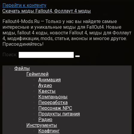
Перейти к контенту
Скачать моды Fallout4, Фоллаут 4 моды
Fallout4-Mods.Ru — Только у нас вы найдете самые
интересные и уникальные моды для FallOut4. Новые
моды, fallout 4 коды, новости Fallout 4, моды для Фоллаут
4, модификации, mods, статьи, анонсы и многое другое.
Присоединяйтесь!
Поиск:
Файлы
Геймплей
Анимация
Аудио
Квесты
Компаньоны
Переработка
Персонаж NPC
Продукты питания
Радио
Инструменты
Крафтинг