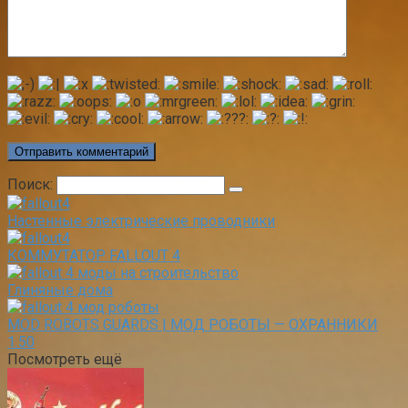
Поиск:
Настенные электрические проводники
КОММУТАТОР FALLOUT 4
Глиняные дома
MOD ROBOTS GUARDS | МОД РОБОТЫ — ОХРАННИКИ
1.50
Посмотреть ещё