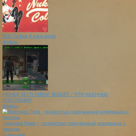
DLC: Fallout 4 nuka world
Файлы
HIGHER SETTLEMENT BUDGET / УЛУЧШЕННЫЕ
ПОСЕЛЕНИЯ
Файлы
Девочка Лора — полностью озвученный компаньон с
перком
Геймплей