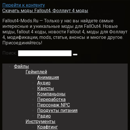
Перейти к контенту
Скачать моды Fallout4, Фоллаут 4 моды
Fallout4-Mods.Ru — Только у нас вы найдете самые
интересные и уникальные моды для FallOut4. Новые
моды, fallout 4 коды, новости Fallout 4, моды для Фоллаут
4, модификации, mods, статьи, анонсы и многое другое.
Присоединяйтесь!
Поиск:
Файлы
Геймплей
Анимация
Аудио
Квесты
Компаньоны
Переработка
Персонаж NPC
Продукты питания
Радио
Инструменты
Крафтинг