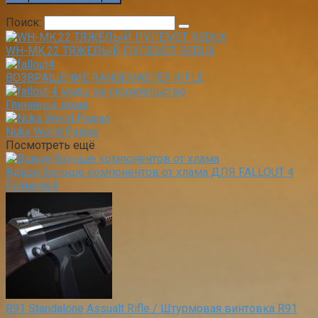
Поиск:
WH-MK.22 ТЯЖЕЛЫЙ ПУЛЕМЕТ REDUX
ВОЗВРАЩЕНИЕ RANGEMASTER RIFLE
Глиняные дома
Nuka World Радио
Посмотреть ещё
Вдвое больше компонентов от хлама ДЛЯ FALLOUT 4
Геймплей
R91 Standalone Assualt Rifle / Штурмовая винтовка R91