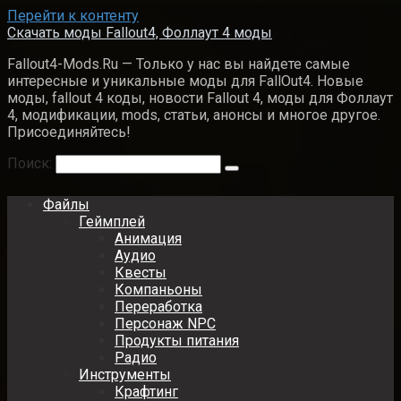
Перейти к контенту
Скачать моды Fallout4, Фоллаут 4 моды
Fallout4-Mods.Ru — Только у нас вы найдете самые
интересные и уникальные моды для FallOut4. Новые
моды, fallout 4 коды, новости Fallout 4, моды для Фоллаут
4, модификации, mods, статьи, анонсы и многое другое.
Присоединяйтесь!
Поиск:
Файлы
Геймплей
Анимация
Аудио
Квесты
Компаньоны
Переработка
Персонаж NPC
Продукты питания
Радио
Инструменты
Крафтинг