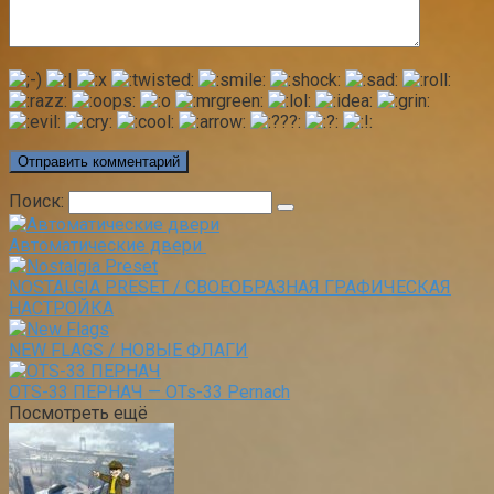
Поиск:
Автоматические двери
NOSTALGIA PRESET / СВОЕОБРАЗНАЯ ГРАФИЧЕСКАЯ
НАСТРОЙКА
NEW FLAGS / НОВЫЕ ФЛАГИ
OTS-33 ПЕРНАЧ — OTs-33 Pernach
Посмотреть ещё