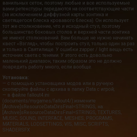
ванильных сеток, поэтому любые и все используемые
вами ретекстуры передаются на соответствующие части
(за исключением диффузной карты зонтика и
светящегося блеска кровавого блеска). Он использует
тот же столкновение, что и исходный стул, поэтому
большинство боковых столов и верхней части зонтика
не имеют столкновений. Вам больше не нужно начинать
квест «Взгляд», чтобы построить стул, только один за раз
и только в Святилище. У ошибки zapper / light вещь есть
источник света с тенями. У этого есть довольно
маленький диапазон, таким образом это не должно
повредить работу много, если вообще.
Установка:
— с помощью установщика модов или в ручную
скопируйте файлы с архива в папку Data с игрой;
— в файле fallout4.ini
(documents/mygames/fallout4/):измените
[Archive]sResourceDataDirsFinal=STRINGS, на:
[Archive]sResourceDataDirsFinal=STRINGS, TEXTURES,
MUSIC, SOUND, INTERFACE, MESHES, PROGRAMS,
MATERIALS, LODSETTINGS, VIS, MISC, SCRIPTS,
SHADERSFX