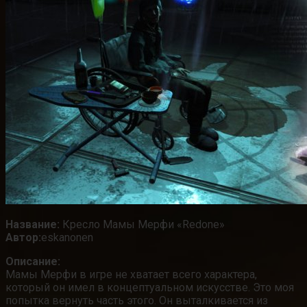
Название:
Кресло Мамы Мерфи «Redone»
Автор:
eskanonen
Описание:
Мамы Мерфи в игре не хватает всего характера,
который он имел в концептуальном искусстве. Это моя
попытка вернуть часть этого. Он выталкивается из