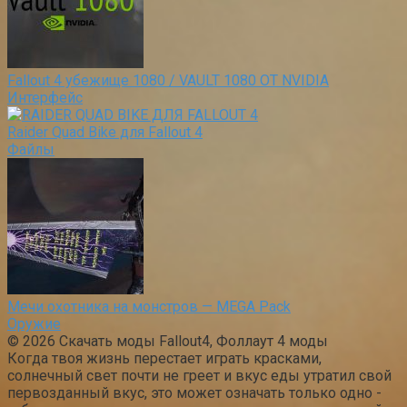
Fallout 4 убежище 1080 / VAULT 1080 ОТ NVIDIA
Интерфейс
Raider Quad Bike для Fallout 4
Файлы
Мечи охотника на монстров — MEGA Pack
Оружие
© 2026 Скачать моды Fallout4, Фоллаут 4 моды
Когда твоя жизнь перестает играть красками,
солнечный свет почти не греет и вкус еды утратил свой
первозданный вкус, это может означать только одно -