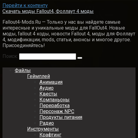
Перейти к контенту
Скачать моды Fallout4, Фоллаут 4 моды
Fallout4-Mods.Ru — Только у нас вы найдете самые
интересные и уникальные моды для FallOut4. Новые
моды, fallout 4 коды, новости Fallout 4, моды для Фоллаут
4, модификации, mods, статьи, анонсы и многое другое.
Присоединяйтесь!
Поиск:
Файлы
Геймплей
Анимация
Аудио
Квесты
Компаньоны
Переработка
Персонаж NPC
Продукты питания
Радио
Инструменты
Крафтинг