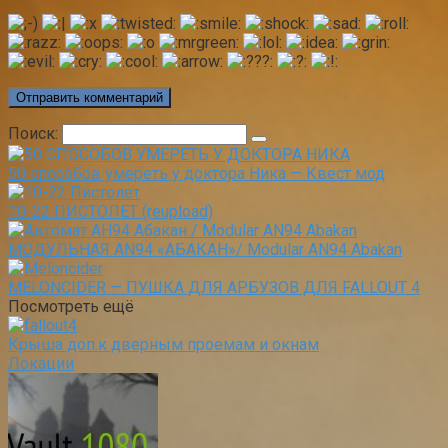
Поиск:
50 способов умереть у доктора Ника — Квест мод
10-22 ПИСТОЛЕТ (reupload)
МОДУЛЬНАЯ AN94 «АБАКАН»/ Modular AN94 Abakan
MELONCIDER — ПУШКА ДЛЯ АРБУЗОВ ДЛЯ FALLOUT 4
Посмотреть ещё
Крыша доп.к дверным проемам и окнам
Локации