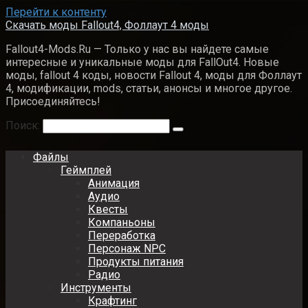
Перейти к контенту
Скачать моды Fallout4, Фоллаут 4 моды
Fallout4-Mods.Ru — Только у нас вы найдете самые
интересные и уникальные моды для FallOut4. Новые
моды, fallout 4 коды, новости Fallout 4, моды для Фоллаут
4, модификации, mods, статьи, анонсы и многое другое.
Присоединяйтесь!
Поиск:
Файлы
Геймплей
Анимация
Аудио
Квесты
Компаньоны
Переработка
Персонаж NPC
Продукты питания
Радио
Инструменты
Крафтинг